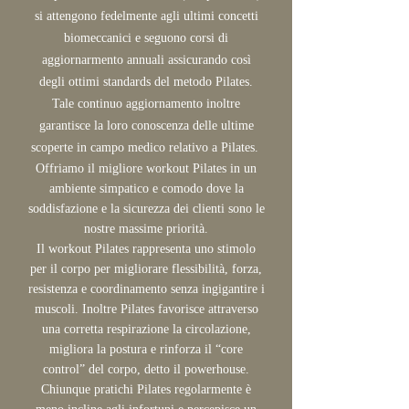
si attengono fedelmente agli ultimi concetti
biomeccanici e seguono corsi di
aggiornarmento annuali assicurando così
degli ottimi standards del metodo Pilates.
Tale continuo aggiornamento inoltre
garantisce la loro conoscenza delle ultime
scoperte in campo medico relativo a Pilates.
Offriamo il migliore workout Pilates in un
ambiente simpatico e comodo dove la
soddisfazione e la sicurezza dei clienti sono le
nostre massime priorità.
Il workout Pilates rappresenta uno stimolo
per il corpo per migliorare flessibilità, forza,
resistenza e coordinamento senza ingigantire i
muscoli. Inoltre Pilates favorisce attraverso
una corretta respirazione la circolazione,
migliora la postura e rinforza il “core
control” del corpo, detto il powerhouse.
Chiunque pratichi Pilates regolarmente è