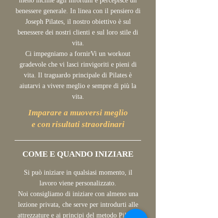
meno incline agli infortuni e percepisce un
benessere generale. In linea con il pensiero di
Joseph Pilates, il nostro obiettivo è sul
benessere dei nostri clienti e sul loro stile di
vita.
Ci impegniamo a fornirVi un workout
gradevole che vi lasci rinvigoriti e pieni di
vita. Il traguardo principale di Pilates è
aiutarvi a vivere meglio e sempre di più la
vita.
Imparare a muoversi meglio
e con risultati straordinari
COME E QUANDO INIZIARE
Si può iniziare in qualsiasi momento, il
lavoro viene personalizzato.
Noi consigliamo di iniziare con almeno una
lezione privata, che serve per introdurti alle
attrezzature e ai principi del metodo Pilates.