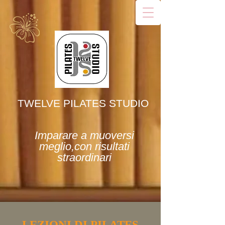
TWELVE PILATES STUDIO
Imparare a muoversi
meglio,con risultati
straordinari
LEZIONI DI PILATES