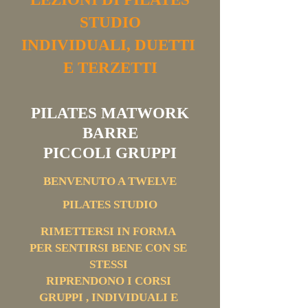
STUDIO
INDIVIDUALI, DUETTI
E TERZETTI
PILATES MATWORK
BARRE
PICCOLI GRUPPI
BENVENUTO A TWELVE
PILATES STUDIO
RIMETTERSI IN FORMA
PER SENTIRSI BENE CON SE
STESSI
RIPRENDONO I CORSI
GRUPPI , INDIVIDUALI E